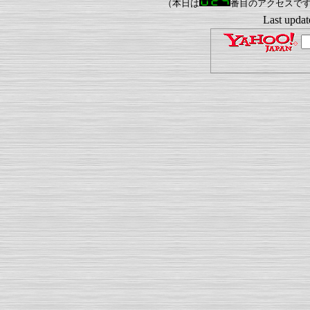
（本日は
番目のアクセスです
Last updat