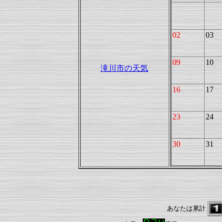
02
03
09
10
滝川市の天気
16
17
23
24
30
31
あなたは累計